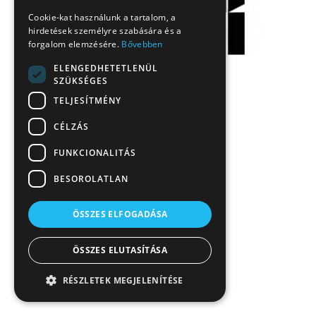
Cookie-kat használunk a tartalom, a
hirdetések személyre szabására és a
forgalom elemzésére.
Bővebben
ELENGEDHETETLENÜL
SZÜKSÉGES
TELJESÍTMÉNY
CÉLZÁS
FUNKCIONALITÁS
BESOROLATLAN
ÖSSZES ELFOGADÁSA
ÖSSZES ELUTASÍTÁSA
RÉSZLETEK MEGJELENÍTÉSE