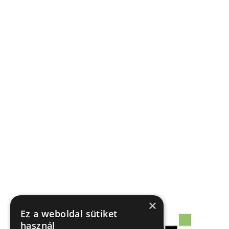
×
Ez a weboldal sütiket
használ