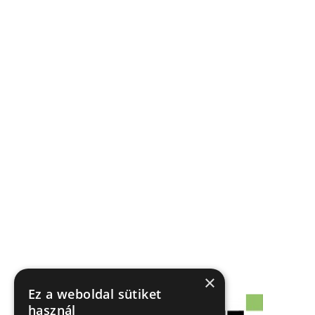
×
Ez a weboldal sütiket
használ