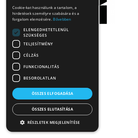
Cookie-kat használunk a tartalom, a
hirdetések személyre szabására és a
forgalom elemzésére.
Bővebben
ELENGEDHETETLENÜL
SZÜKSÉGES
TELJESÍTMÉNY
CÉLZÁS
FUNKCIONALITÁS
BESOROLATLAN
ÖSSZES ELFOGADÁSA
ÖSSZES ELUTASÍTÁSA
RÉSZLETEK MEGJELENÍTÉSE